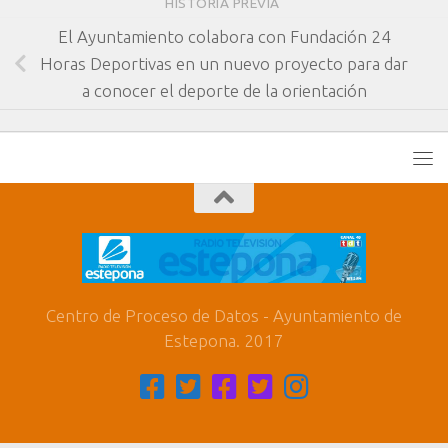
HISTORIA PREVIA
El Ayuntamiento colabora con Fundación 24
Horas Deportivas en un nuevo proyecto para dar
a conocer el deporte de la orientación
Centro de Proceso de Datos - Ayuntamiento de
Estepona. 2017