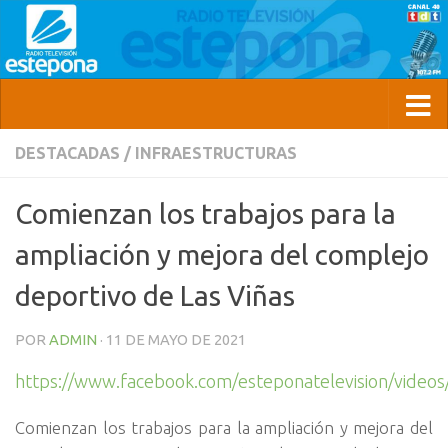
DESTACADAS
/
INFRAESTRUCTURAS
Comienzan los trabajos para la
ampliación y mejora del complejo
deportivo de Las Viñas
POR
ADMIN
·
11 DE MAYO DE 2021
https://www.facebook.com/esteponatelevision/vide
Comienzan los trabajos para la ampliación y mejora del