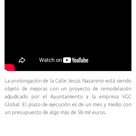
La prolongación de la Calle Jesús Nazareno está siendo
objeto de mejoras con un proyecto de remodelación
adjudicado por el Ayuntamiento a la empresa VGC
Global. El plazo de ejecución es de un mes y medio con
un presupuesto de algo más de 58 mil euros.