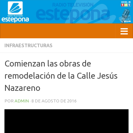
INFRAESTRUCTURAS
Comienzan las obras de
remodelación de la Calle Jesús
Nazareno
POR
ADMIN
·
8 DE AGOSTO DE 2016