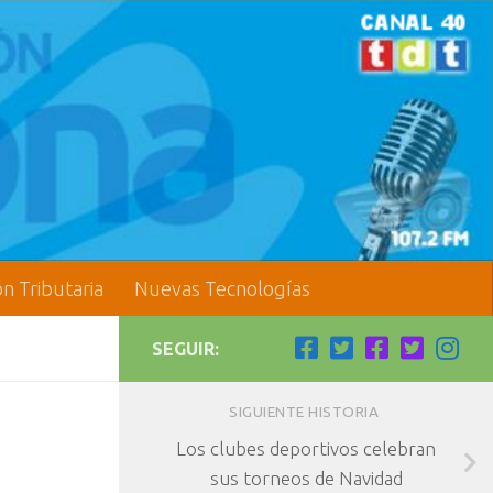
ón Tributaria
Nuevas Tecnologías
SEGUIR:
SIGUIENTE HISTORIA
Los clubes deportivos celebran
sus torneos de Navidad