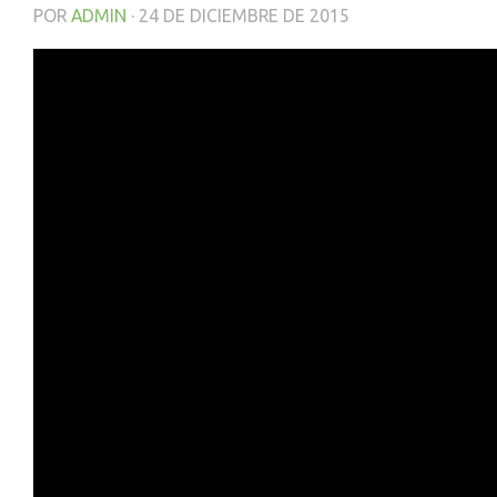
POR
ADMIN
·
24 DE DICIEMBRE DE 2015