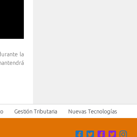
durante la
 mantendrá
to
Gestión Tributaria
Nuevas Tecnologías