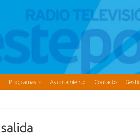
Programas
Ayuntamiento
Contacto
Gesti
salida