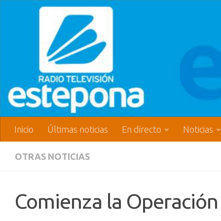
Inicio
Últimas noticias
En directo
Noticias
OTRAS NOTICIAS
Comienza la Operación 