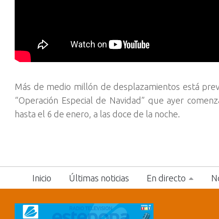
Más de medio millón de desplazamientos está prev
“Operación Especial de Navidad” que ayer comenza
hasta el 6 de enero, a las doce de la noche.
Inicio
Últimas noticias
En directo
No