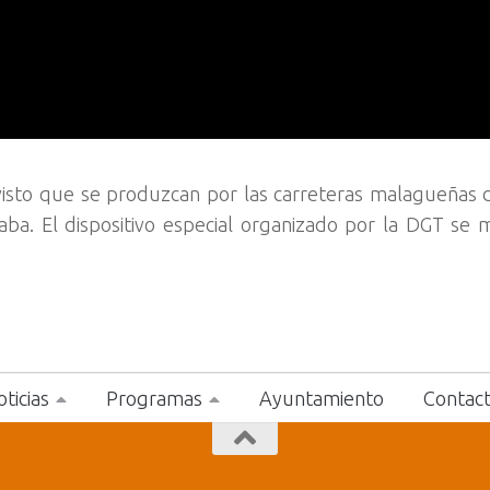
isto que se produzcan por las carreteras malagueñas 
ba. El dispositivo especial organizado por la DGT se
ticias
Programas
Ayuntamiento
Contac