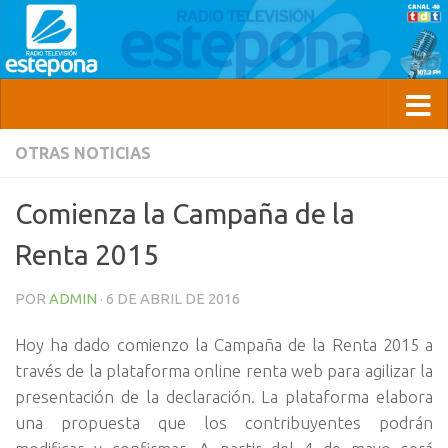
OTRAS NOTICIAS
Comienza la Campaña de la
Renta 2015
POR
ADMIN
·
6 DE ABRIL DE 2016
Hoy ha dado comienzo la Campaña de la Renta 2015 a
través de la plataforma online renta web para agilizar la
presentación de la declaración. La plataforma elabora
una propuesta que los contribuyentes podrán