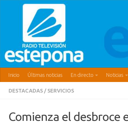
Inicio
Últimas noticias
En directo
Noticias
DESTACADAS
/
SERVICIOS
Comienza el desbroce e