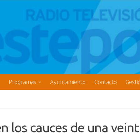
Programas
Ayuntamiento
Contacto
Gesti
n los cauces de una vein