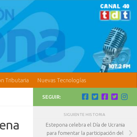
ón Tributaria
Nuevas Tecnologías
SEGUIR:
SIGUIENTE HISTORIA
tena
Estepona celebra el Día de Ucrania
para fomentar la participación del