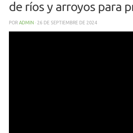
de ríos y arroyos para 
POR
ADMIN
·
26 DE SEPTIEMBRE DE 2024