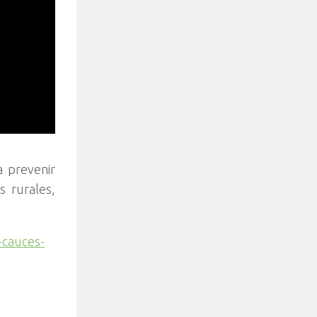
a prevenir
 rurales,
-cauces-