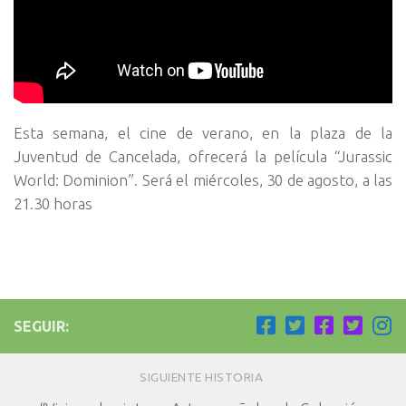
Esta semana, el cine de verano, en la plaza de la
Juventud de Cancelada, ofrecerá la película “Jurassic
World: Dominion”. Será el miércoles, 30 de agosto, a las
21.30 horas
SEGUIR:
SIGUIENTE HISTORIA