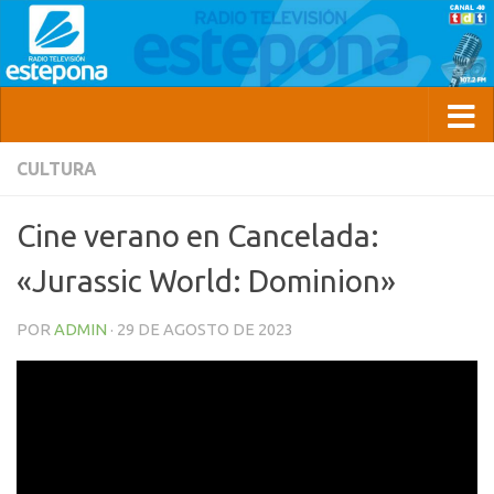
CULTURA
Cine verano en Cancelada:
«Jurassic World: Dominion»
POR
ADMIN
·
29 DE AGOSTO DE 2023