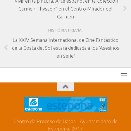
“Vivir en la pintura. Arte español en la Colección
Carmen Thyssen” en el Centro Mirador del
Carmen
HISTORIA PREVIA
La XXIV Semana Internacional de Cine Fantástico
de la Costa del Sol estará dedicada a los ‘Asesinos
en serie’
Centro de Proceso de Datos - Ayuntamiento de
Estepona. 2017