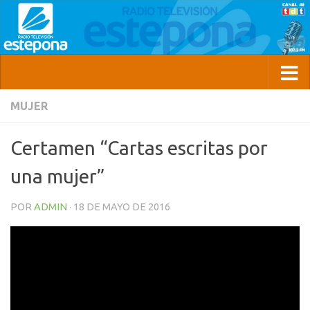
MUJER
Certamen “Cartas escritas por
una mujer”
POR
ADMIN
·
18 DE MAYO DE 2016