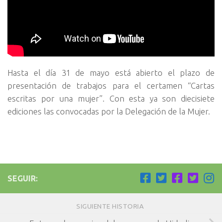
Hasta el día 31 de mayo está abierto el plazo de
presentación de trabajos para el certamen “Cartas
escritas por una mujer”. Con esta ya son diecisiete
ediciones las convocadas por la Delegación de la Mujer.
SEGUIR:
SIGUIENTE HISTORIA