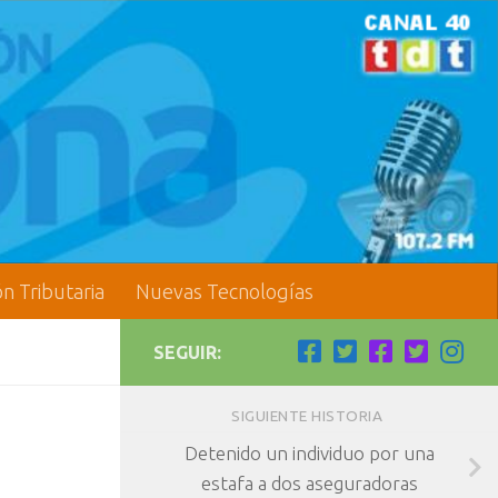
ón Tributaria
Nuevas Tecnologías
SEGUIR:
SIGUIENTE HISTORIA
Detenido un individuo por una
estafa a dos aseguradoras