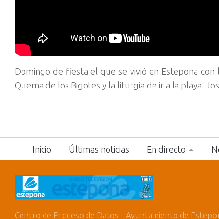
Domingo de fiesta el que se vivió en Estepona con l
Quema de los Bigotes y la liturgia de ir a la playa.
Jos
Inicio
Últimas noticias
En directo
No
Centro de Proceso de Datos - Ayuntamiento de Estepo