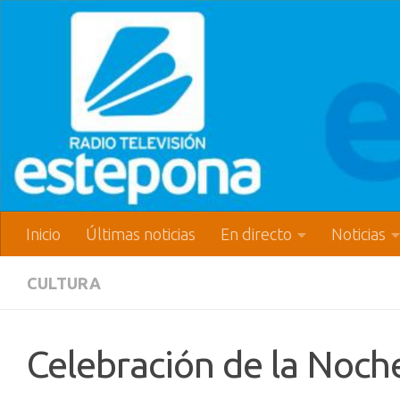
Inicio
Últimas noticias
En directo
Noticias
CULTURA
Celebración de la Noch