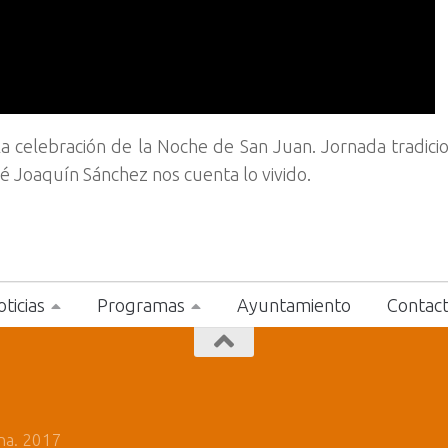
a celebración de la Noche de San Juan. Jornada tradicio
é Joaquín Sánchez nos cuenta lo vivido.
ticias
Programas
Ayuntamiento
Contac
na. 2017