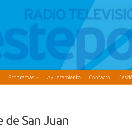
Programas
Ayuntamiento
Contacto
Gesti
e de San Juan