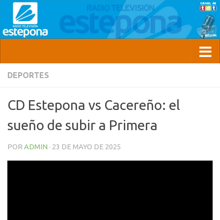
DEPORTES
CD Estepona vs Cacereño: el
sueño de subir a Primera
POR
ADMIN
·
23 DE MAYO DE 2025