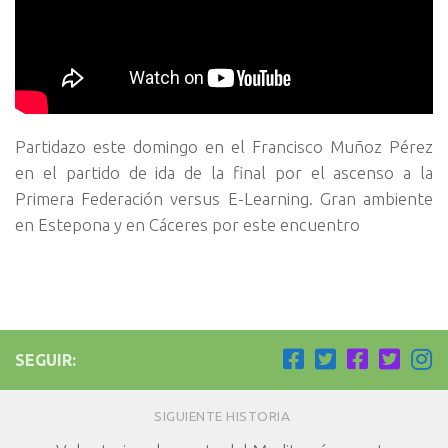
Partidazo este domingo en el Francisco Muñoz Pérez
en el partido de ida de la final por el ascenso a la
Primera Federación versus E-Learning. Gran ambiente
en Estepona y en Cáceres por este encuentro
SEGUIR:
SIGUIENTE HISTORIA