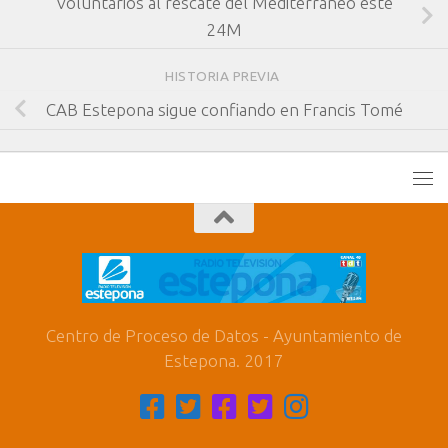
Voluntarios al rescate del Mediterráneo este
24M
HISTORIA PREVIA
CAB Estepona sigue confiando en Francis Tomé
Centro de Proceso de Datos - Ayuntamiento de
Estepona. 2017