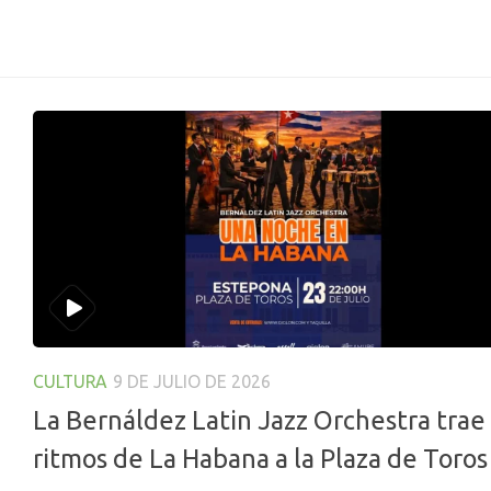
CULTURA
9 DE JULIO DE 2026
La Bernáldez Latin Jazz Orchestra trae 
ritmos de La Habana a la Plaza de Toros