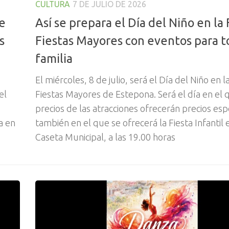
CULTURA
7 DE JULIO DE 2026
de
Así se prepara el Día del Niño en la 
s
Fiestas Mayores con eventos para t
familia
El miércoles, 8 de julio, será el Día del Niño en la
el
Fiestas Mayores de Estepona. Será el día en el 
precios de las atracciones ofrecerán precios esp
a en
también en el que se ofrecerá la Fiesta Infantil 
Caseta Municipal, a las 19.00 horas