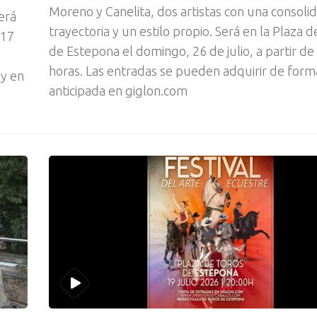
Moreno y Canelita, dos artistas con una consoli
erá
trayectoria y un estilo propio. Será en la Plaza 
 17
de Estepona el domingo, 26 de julio, a partir de
horas. Las entradas se pueden adquirir de form
 y en
anticipada en giglon.com