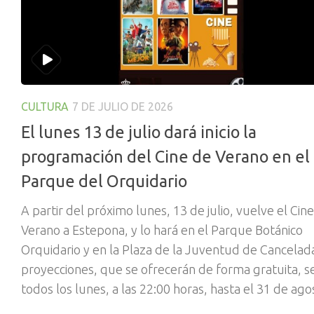
CULTURA
7 DE JULIO DE 2026
El lunes 13 de julio dará inicio la
programación del Cine de Verano en el
Parque del Orquidario
A partir del próximo lunes, 13 de julio, vuelve el Cin
Verano a Estepona, y lo hará en el Parque Botánico
Orquidario y en la Plaza de la Juventud de Cancelada
proyecciones, que se ofrecerán de forma gratuita, s
todos los lunes, a las 22:00 horas, hasta el 31 de ago