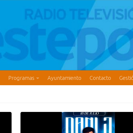
Programas
Ayuntamiento
Contacto
Gesti