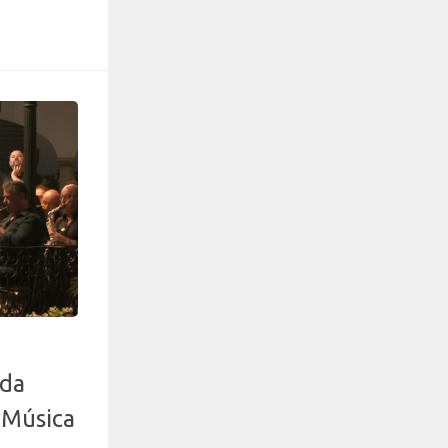
ada
 Música