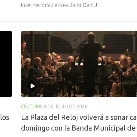
internacional: el sevillano Dani J
CULTURA
9 DE JULIO DE 2026
los
La Plaza del Reloj volverá a sonar c
domingo con la Banda Municipal de