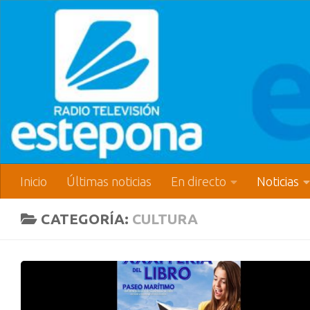
Inicio
Últimas noticias
En directo
Noticias
CATEGORÍA:
CULTURA