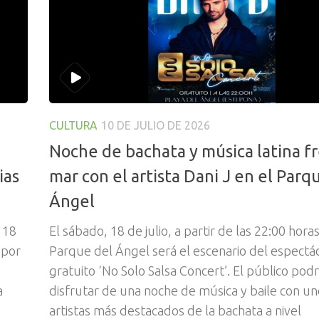
CULTURA
10 DE JULIO DE 2026
Noche de bachata y música latina fr
ias
mar con el artista Dani J en el Parq
Ángel
 18
El sábado, 18 de julio, a partir de las 22:00 horas
 por
Parque del Ángel será el escenario del espectá
gratuito ‘No Solo Salsa Concert’. El público pod
a
disfrutar de una noche de música y baile con un
artistas más destacados de la bachata a nivel