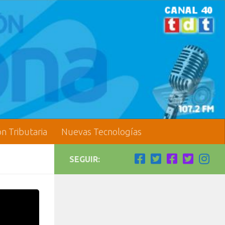
ón Tributaria
Nuevas Tecnologías
SEGUIR: