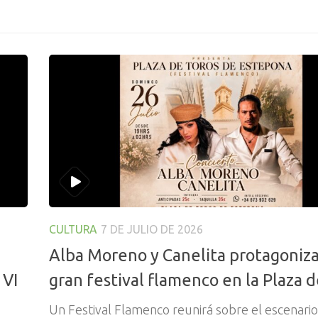
CULTURA
7 DE JULIO DE 2026
Alba Moreno y Canelita protagoniz
 VI
gran festival flamenco en la Plaza 
Un Festival Flamenco reunirá sobre el escenario