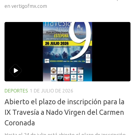
en vertigofmx.com
DEPORTES
1 DE JULIO DE 2026
Abierto el plazo de inscripción para la
IX Travesía a Nado Virgen del Carmen
Coronada
Hasta el 24 de julio está abierto el plazo de inscripción