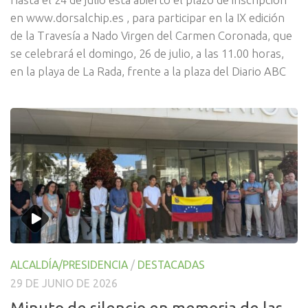
en www.dorsalchip.es , para participar en la IX edición
de la Travesía a Nado Virgen del Carmen Coronada, que
se celebrará el domingo, 26 de julio, a las 11.00 horas,
en la playa de La Rada, frente a la plaza del Diario ABC
ALCALDÍA/PRESIDENCIA
/
DESTACADAS
29 DE JUNIO DE 2026
Minuto de silencio en memoria de las