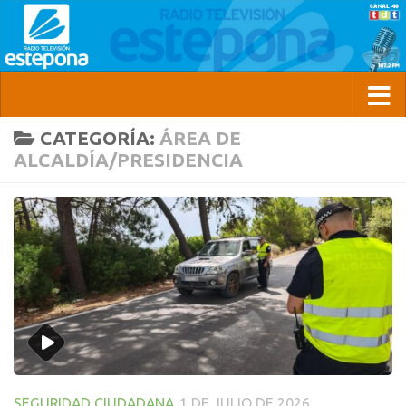
CATEGORÍA:
ÁREA DE
ALCALDÍA/PRESIDENCIA
SEGURIDAD CIUDADANA
1 DE JULIO DE 2026