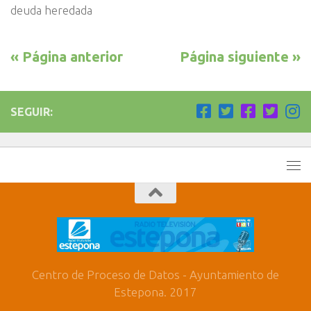
deuda heredada
« Página anterior
Página siguiente »
SEGUIR:
Centro de Proceso de Datos - Ayuntamiento de
Estepona. 2017