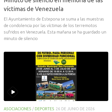
víctimas de Venezuela
El Ayuntamiento de Estepona se suma a las muestras
de condolencia por las víctimas de los terremotos
sufridos en Venezuela. Esta mañana se ha guardado un
minuto de silencio
ASOCIACIONES
/
DEPORTES
26 DE JUNIO DE 2026