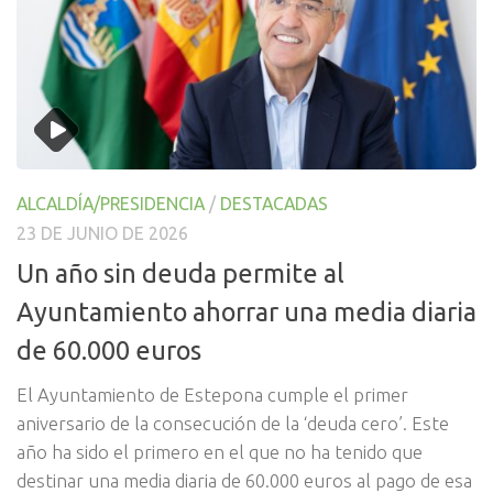
ALCALDÍA/PRESIDENCIA
/
DESTACADAS
23 DE JUNIO DE 2026
Un año sin deuda permite al
Ayuntamiento ahorrar una media diaria
de 60.000 euros
El Ayuntamiento de Estepona cumple el primer
aniversario de la consecución de la ‘deuda cero’. Este
año ha sido el primero en el que no ha tenido que
destinar una media diaria de 60.000 euros al pago de esa