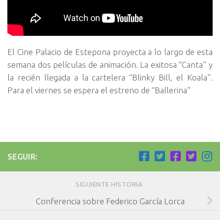
El Cine Palacio de Estepona proyecta a lo largo de esta
semana dos películas de animación. La exitosa “Canta” y
la recién llegada a la cartelera “Blinky Bill, el Koala”.
Para el viernes se espera el estreno de “Ballerina”
SEGUIR:
SIGUIENTE HISTORIA
Conferencia sobre Federico García Lorca