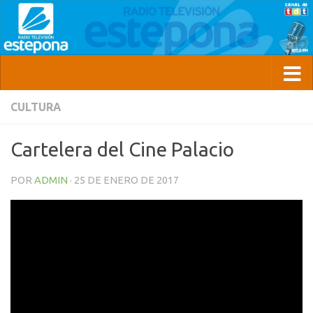
CULTURA
Cartelera del Cine Palacio
POR
ADMIN
·
25 DE ENERO DE 2017