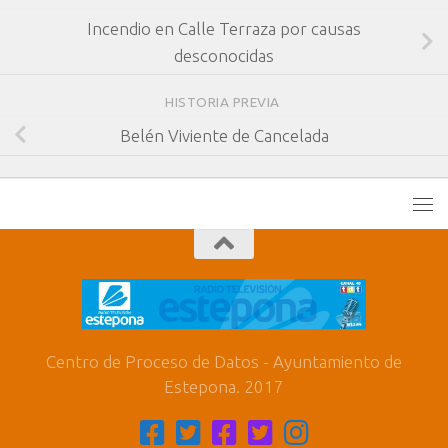
Incendio en Calle Terraza por causas
desconocidas
HISTORIA PREVIA
Belén Viviente de Cancelada
Centro de Proceso de Datos - Ayuntamiento de
Estepona. 2017