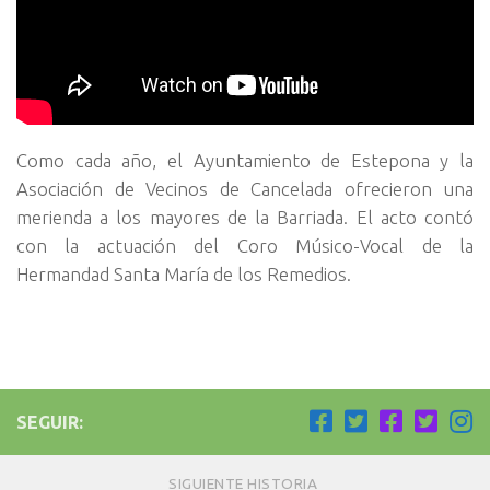
Como cada año, el Ayuntamiento de Estepona y la
Asociación de Vecinos de Cancelada ofrecieron una
merienda a los mayores de la Barriada. El acto contó
con la actuación del Coro Músico-Vocal de la
Hermandad Santa María de los Remedios.
SEGUIR:
SIGUIENTE HISTORIA