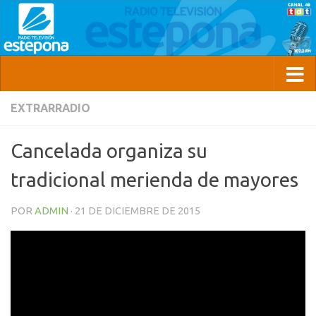
EXTRARRADIO
Cancelada organiza su
tradicional merienda de mayores
POR
ADMIN
·
21 DE DICIEMBRE DE 2015