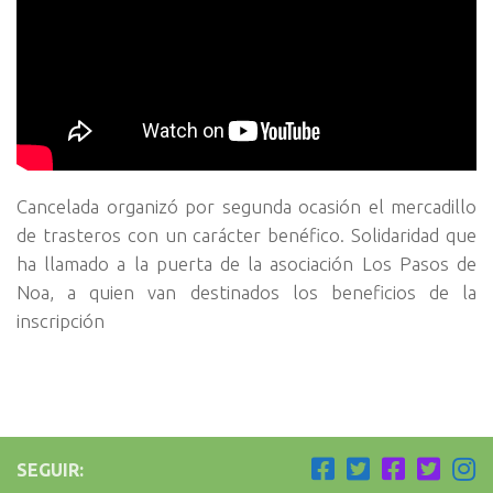
Cancelada organizó por segunda ocasión el mercadillo
de trasteros con un carácter benéfico. Solidaridad que
ha llamado a la puerta de la asociación Los Pasos de
Noa, a quien van destinados los beneficios de la
inscripción
SEGUIR: