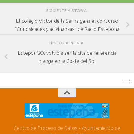
SIGUIENTE HISTORIA
El colegio Víctor de la Serna gana el concurso
“Curiosidades y adivinanzas” de Radio Estepona
HISTORIA PREVIA
EsteponGO! volvió a ser la cita de referencia
manga en la Costa del Sol
Centro de Proceso de Datos - Ayuntamiento de