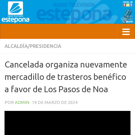
ALCALDÍA/PRESIDENCIA
Cancelada organiza nuevamente
mercadillo de trasteros benéfico
a favor de Los Pasos de Noa
POR
ADMIN
·
19 DE MARZO DE 2024