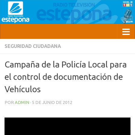
SEGURIDAD CIUDADANA
Campaña de la Policía Local para
el control de documentación de
Vehículos
POR
ADMIN
·
5 DE JUNIO DE 2012