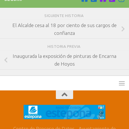
SIGUIENTE HISTORIA
El Alcalde cesa al 18 por ciento de sus cargos de
confianza
HISTORIA PREVIA
Inaugurada la exposición de pinturas de Encarna
de Hoyos
Centro de Proceso de Datos - Ayuntamiento de