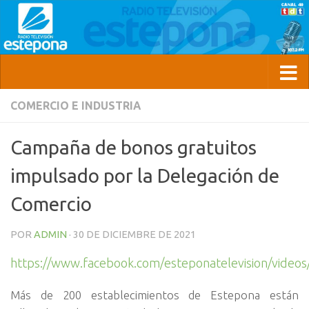
COMERCIO E INDUSTRIA
Campaña de bonos gratuitos
impulsado por la Delegación de
Comercio
POR
ADMIN
·
30 DE DICIEMBRE DE 2021
https://www.facebook.com/esteponatelevision/vide
Más de 200 establecimientos de Estepona están