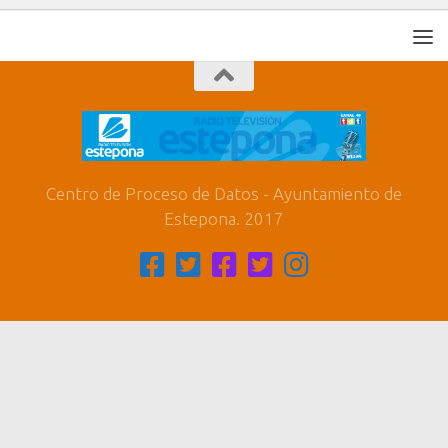
Centro de Proceso de Datos - Ayuntamiento de
Estepona. 2017