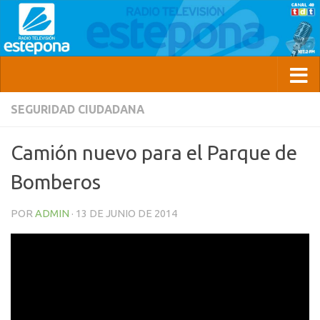
SEGURIDAD CIUDADANA
Camión nuevo para el Parque de
Bomberos
POR
ADMIN
·
13 DE JUNIO DE 2014