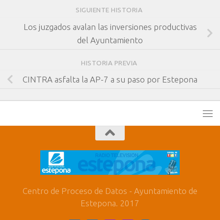
SIGUIENTE HISTORIA
Los juzgados avalan las inversiones productivas
del Ayuntamiento
HISTORIA PREVIA
CINTRA asfalta la AP-7 a su paso por Estepona
Centro de Proceso de Datos - Ayuntamiento de
Estepona. 2017