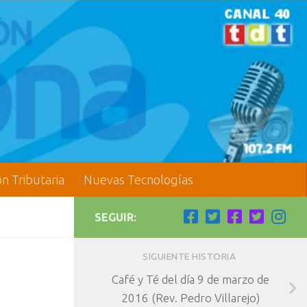
ón Tributaria
Nuevas Tecnologías
SEGUIR:
SIGUIENTE HISTORIA
Café y Té del día 9 de marzo de
2016 (Rev. Pedro Villarejo)