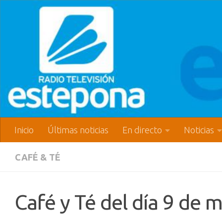
Inicio
Últimas noticias
En directo
Noticias
CAFÉ & TÉ
Café y Té del día 9 de 