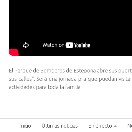
El Parque de Bomberos de Estepona abre sus puertas
sus calles”. Será una jornada pra que puedan visita
actividades para toda la familia.
Inicio
Últimas noticias
En directo
No