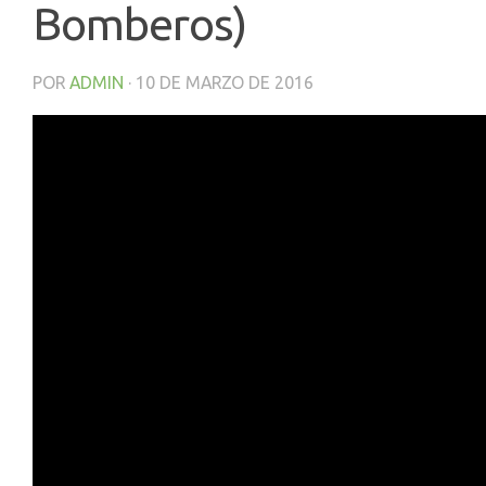
Bomberos)
POR
ADMIN
·
10 DE MARZO DE 2016