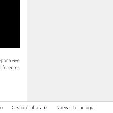
epona vive
diferentes
to
Gestión Tributaria
Nuevas Tecnologías