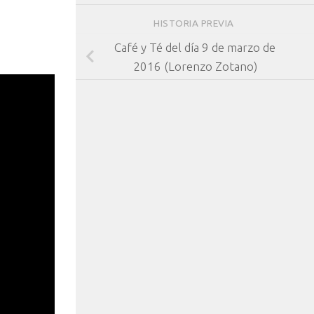
HISTORIA PREVIA
Café y Té del día 9 de marzo de
2016 (Lorenzo Zotano)