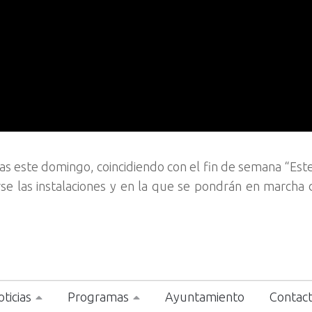
 este domingo, coincidiendo con el fin de semana “Est
rse las instalaciones y en la que se pondrán en marcha 
ticias
Programas
Ayuntamiento
Contac