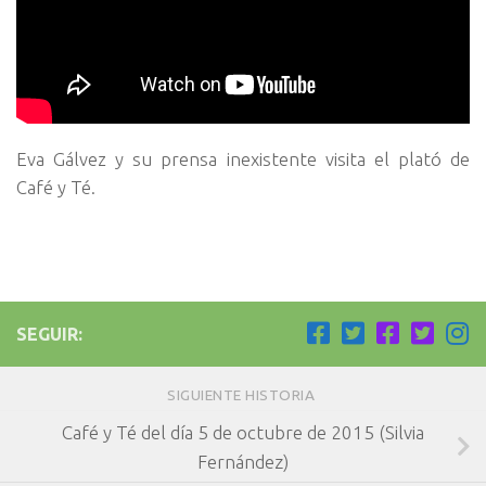
Eva Gálvez y su prensa inexistente visita el plató de
Café y Té.
SEGUIR:
SIGUIENTE HISTORIA
Café y Té del día 5 de octubre de 2015 (Silvia
Fernández)