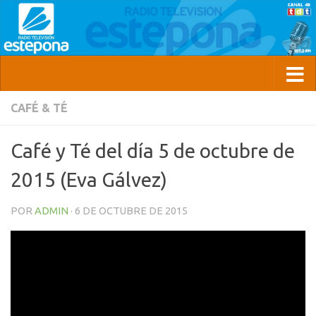
CAFÉ & TÉ
Café y Té del día 5 de octubre de
2015 (Eva Gálvez)
POR
ADMIN
·
6 DE OCTUBRE DE 2015