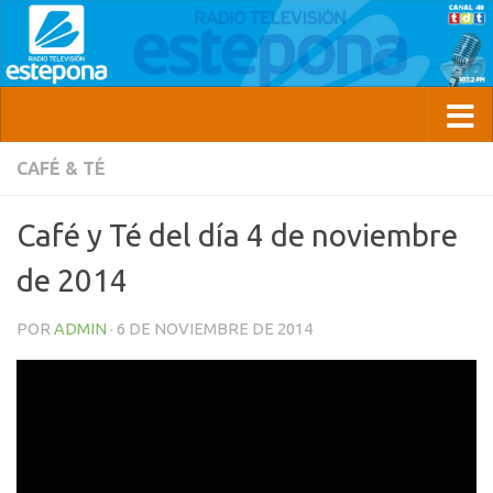
CAFÉ & TÉ
Café y Té del día 4 de noviembre
de 2014
POR
ADMIN
·
6 DE NOVIEMBRE DE 2014