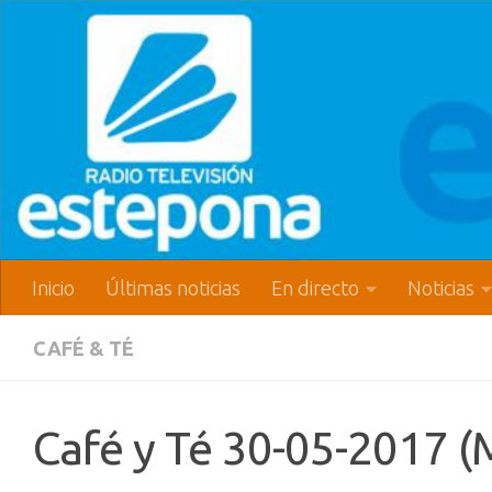
Inicio
Últimas noticias
En directo
Noticias
CAFÉ & TÉ
Café y Té 30-05-2017 (M