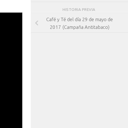
HISTORIA PREVIA
Café y Té del día 29 de mayo de
2017 (Campaña Antitabaco)