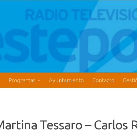
Programas
Ayuntamiento
Contacto
Gesti
artina Tessaro – Carlos R