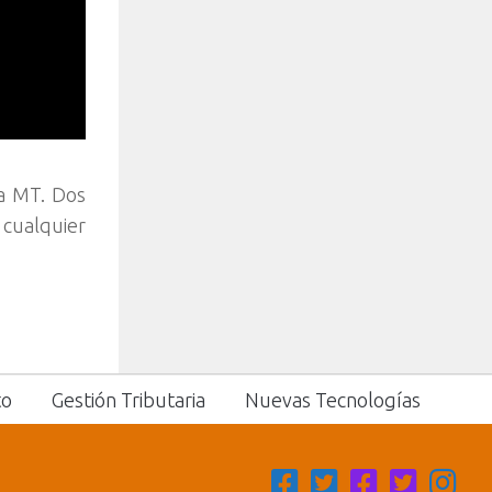
za MT. Dos
 cualquier
to
Gestión Tributaria
Nuevas Tecnologías