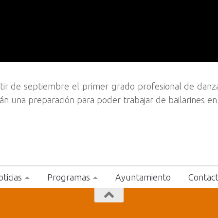
rtir de septiembre el primer grado profesional de dan
n una preparación para poder trabajar de bailarines en
ticias
Programas
Ayuntamiento
Contac