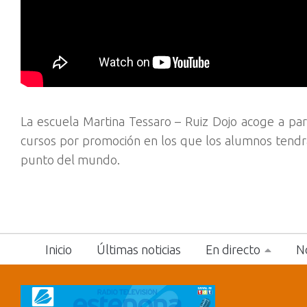
La escuela Martina Tessaro – Ruiz Dojo acoge a pa
cursos por promoción en los que los alumnos tendrá
punto del mundo.
Inicio
Últimas noticias
En directo
No