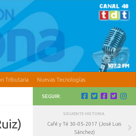
ón Tributaria
Nuevas Tecnologías
SEGUIR:
SIGUIENTE HISTORIA
uiz)
Café y Té 30-05-2017 (José Luis
Sánchez)