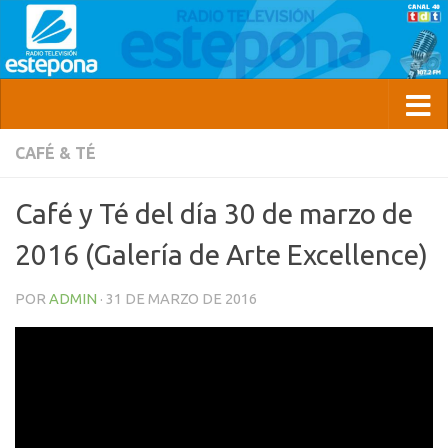
CAFÉ & TÉ
Café y Té del día 30 de marzo de
2016 (Galería de Arte Excellence)
POR
ADMIN
·
31 DE MARZO DE 2016