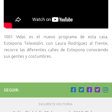
1001 Vidas es el nuevo programa de esta casa.
Estepona Televisión, con Laura Rodríguez al frente,
recorre las diferentes calles de Estepona conociendo
sus gentes y costumbres.
SEGUIR:
SIGUIENTE HISTORIA