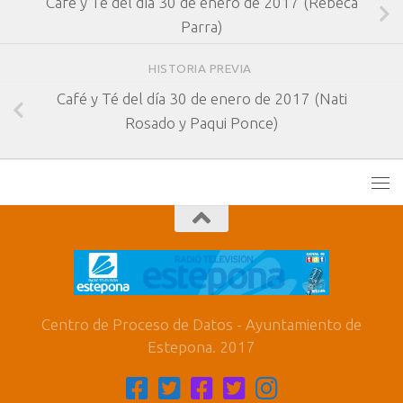
Café y Té del día 30 de enero de 2017 (Rebeca
Parra)
HISTORIA PREVIA
Café y Té del día 30 de enero de 2017 (Nati
Rosado y Paqui Ponce)
Centro de Proceso de Datos - Ayuntamiento de
Estepona. 2017