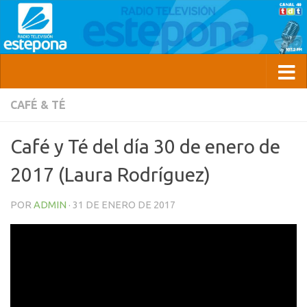
CAFÉ & TÉ
Café y Té del día 30 de enero de
2017 (Laura Rodríguez)
POR
ADMIN
·
31 DE ENERO DE 2017