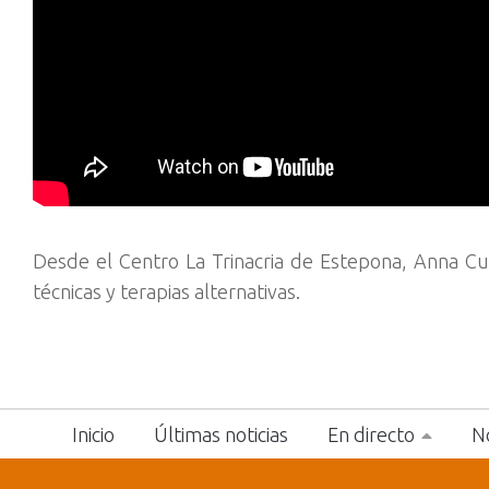
Desde el Centro La Trinacria de Estepona, Anna Cu
técnicas y terapias alternativas.
Inicio
Últimas noticias
En directo
No