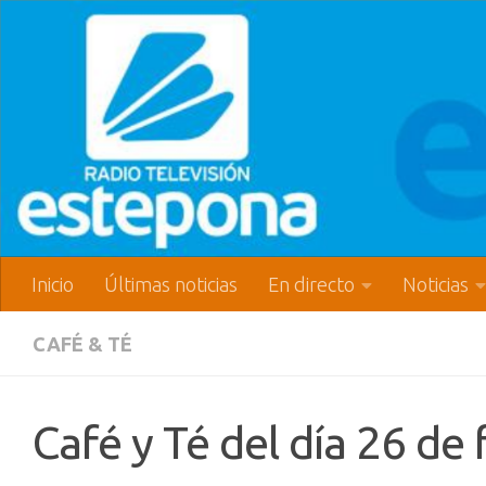
Inicio
Últimas noticias
En directo
Noticias
CAFÉ & TÉ
Café y Té del día 26 de