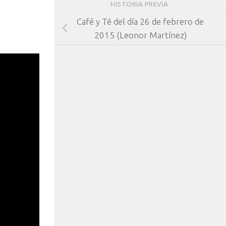
HISTORIA PREVIA
Café y Té del día 26 de febrero de
2015 (Leonor Martínez)