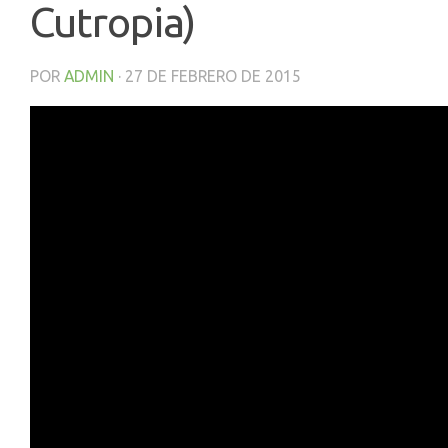
Cutropia)
POR
ADMIN
·
27 DE FEBRERO DE 2015