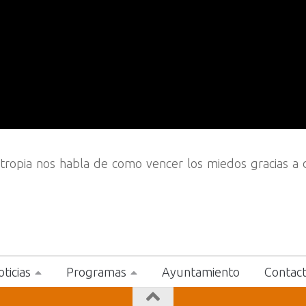
tropia nos habla de como vencer los miedos gracias a 
ticias
Programas
Ayuntamiento
Contac