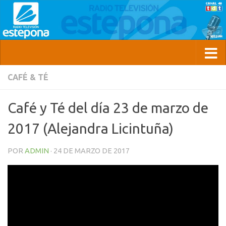
CAFÉ & TÉ
Café y Té del día 23 de marzo de
2017 (Alejandra Licintuña)
POR
ADMIN
·
24 DE MARZO DE 2017