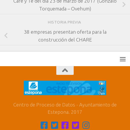
Café y Té del día 23 de marzo de 2017 (Gonzalo
Torquemada – Ovehum)
HISTORIA PREVIA
38 empresas presentan oferta para la
construcción del CHARE
Centro de Proceso de Datos - Ayuntamiento de
Estepona. 2017