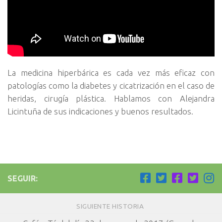
La medicina hiperbárica es cada vez más eficaz con
patologías como la diabetes y cicatrización en el caso de
heridas, cirugía plástica. Hablamos con Alejandra
Licintuña de sus indicaciones y buenos resultados.
SEGUIR:
SIGUIENTE HISTORIA