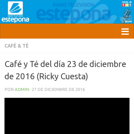
CAFÉ & TÉ
Café y Té del día 23 de diciembre
de 2016 (Ricky Cuesta)
POR
ADMIN
·
27 DE DICIEMBRE DE 2016