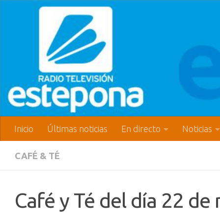
Inicio
Últimas noticias
En directo
Noticias
CAFÉ & TÉ
Café y Té del día 22 d