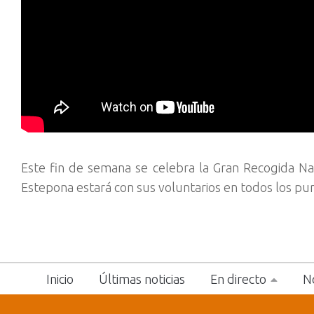
Este fin de semana se celebra la Gran Recogida Na
Estepona estará con sus voluntarios en todos los pun
Inicio
Últimas noticias
En directo
No