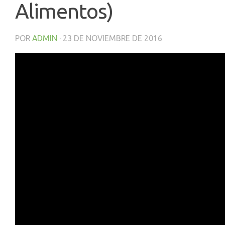
Alimentos)
POR
ADMIN
·
23 DE NOVIEMBRE DE 2016