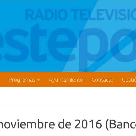
Programas
Ayuntamiento
Contacto
Gesti
e noviembre de 2016 (Banc