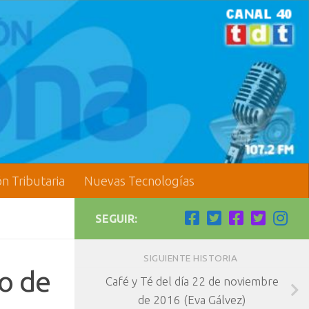
ón Tributaria
Nuevas Tecnologías
SEGUIR:
SIGUIENTE HISTORIA
o de
Café y Té del día 22 de noviembre
de 2016 (Eva Gálvez)