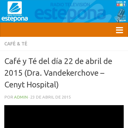
CAFÉ & TÉ
Café y Té del día 22 de abril de
2015 (Dra. Vandekerchove –
Cenyt Hospital)
POR
ADMIN
·
23 DE ABRIL DE 2015