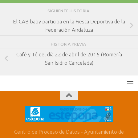
SIGUIENTE HISTORIA
El CAB baby participa en la Fiesta Deportiva de la
Federación Andaluza
HISTORIA PREVIA
Café y Té del día 22 de abril de 2015 (Romería
San Isidro Cancelada)
Centro de Proceso de Datos - Ayuntamiento de