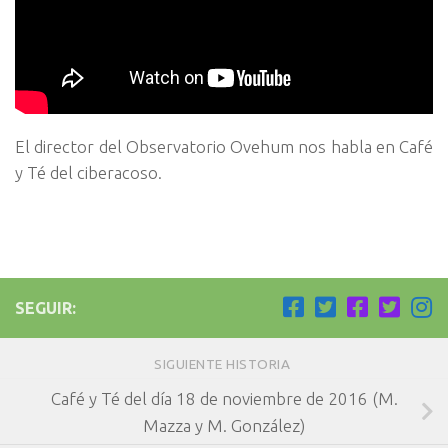
El director del Observatorio Ovehum nos habla en Café
y Té del ciberacoso.
SEGUIR:
SIGUIENTE HISTORIA
Café y Té del día 18 de noviembre de 2016 (M.
Mazza y M. González)