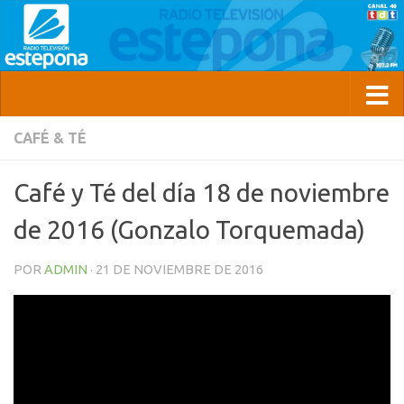
CAFÉ & TÉ
Café y Té del día 18 de noviembre
de 2016 (Gonzalo Torquemada)
POR
ADMIN
·
21 DE NOVIEMBRE DE 2016