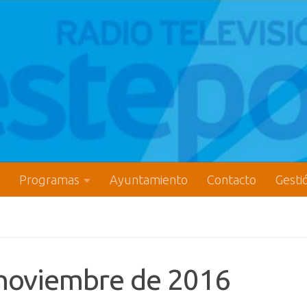
Programas
Ayuntamiento
Contacto
Gesti
e noviembre de 2016