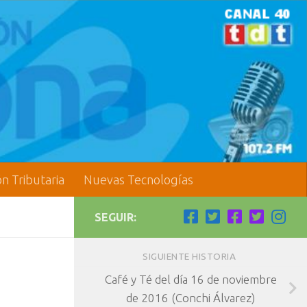
ón Tributaria
Nuevas Tecnologías
SEGUIR:
SIGUIENTE HISTORIA
Café y Té del día 16 de noviembre
de 2016 (Conchi Álvarez)