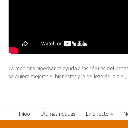
La medicina hiperbárica ayuda a las células del or
se quiera mejorar el bienestar y la belleza de la piel
Inicio
Últimas noticias
En directo
No