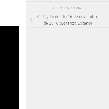
HISTORIA PREVIA
Café y Té del día 16 de noviembre
de 2016 (Lorenzo Zotano)