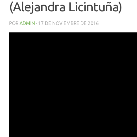
(Alejandra Licintuña)
POR
ADMIN
·
17 DE NOVIEMBRE DE 2016