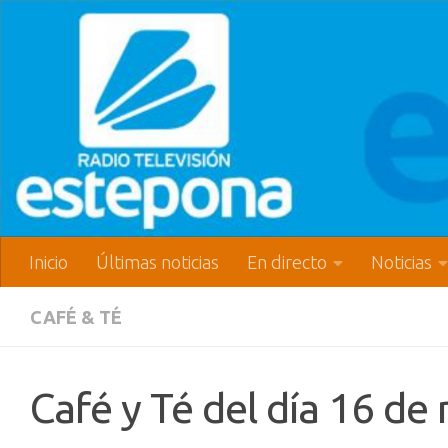
Inicio
Últimas noticias
En directo
Noticias
CAFÉ & TÉ
Café y Té del día 16 d