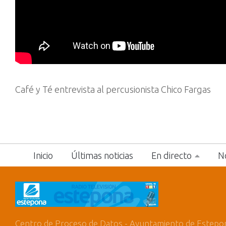
Café y Té entrevista al percusionista Chico Fargas
Inicio
Últimas noticias
En directo
No
Centro de Proceso de Datos - Ayuntamiento de Estepo