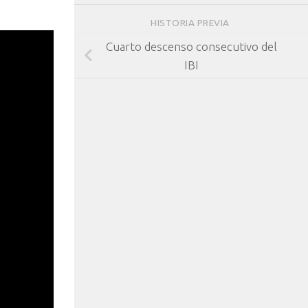
HISTORIA PREVIA
Cuarto descenso consecutivo del
IBI