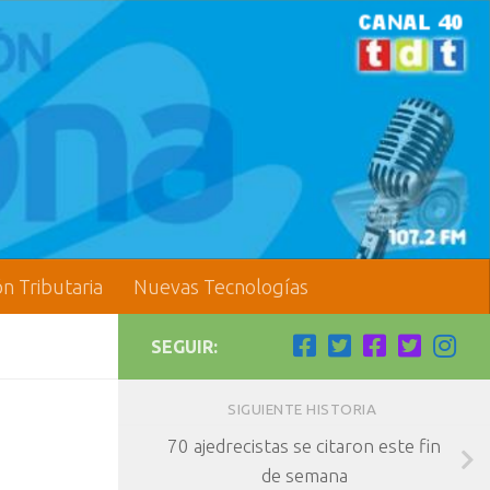
ón Tributaria
Nuevas Tecnologías
SEGUIR:
SIGUIENTE HISTORIA
70 ajedrecistas se citaron este fin
de semana