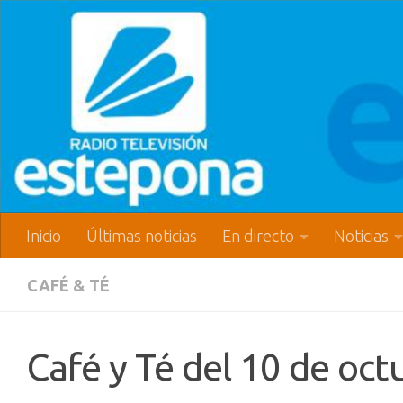
Inicio
Últimas noticias
En directo
Noticias
CAFÉ & TÉ
Café y Té del 10 de oc