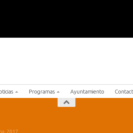
ticias
Programas
Ayuntamiento
Contac
na. 2017