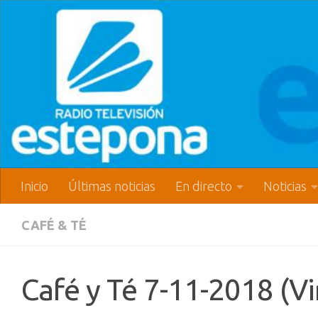
Inicio
Últimas noticias
En directo
Noticias
CAFÉ & TÉ
Café y Té 7-11-2018 (Vi