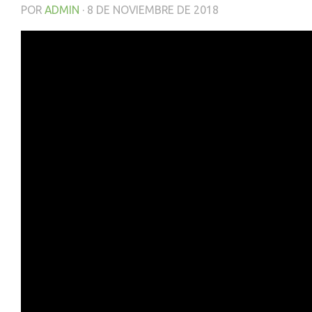
POR
ADMIN
·
8 DE NOVIEMBRE DE 2018