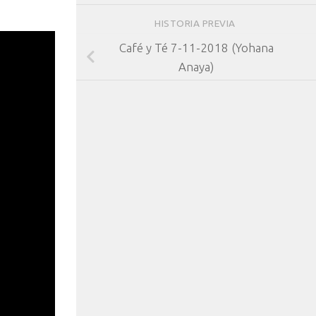
HISTORIA PREVIA
Café y Té 7-11-2018 (Yohana
Anaya)