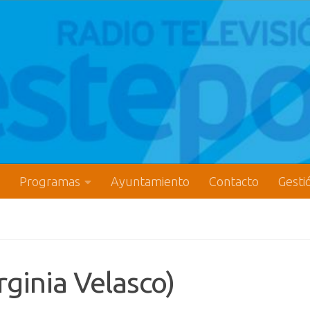
Programas
Ayuntamiento
Contacto
Gesti
rginia Velasco)