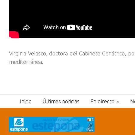
Virginia Velasco, doctora del Gabinete Geriátrico, p
mediterránea.
Inicio
Últimas noticias
En directo
No