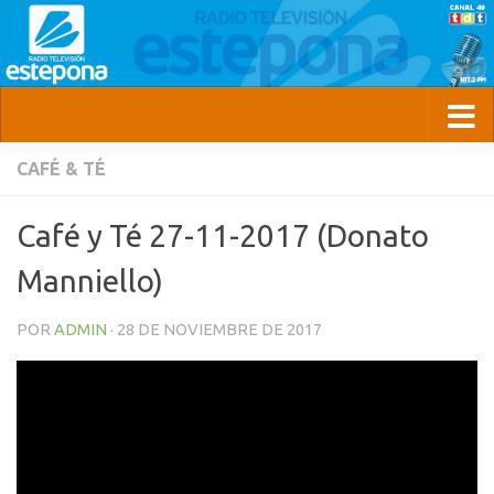
CAFÉ & TÉ
Café y Té 27-11-2017 (Donato
Manniello)
POR
ADMIN
·
28 DE NOVIEMBRE DE 2017