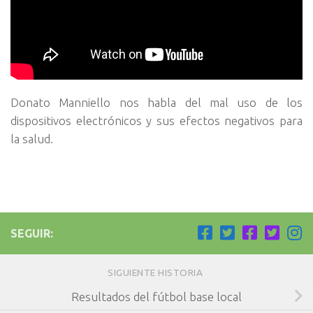
Donato Manniello nos habla del mal uso de los
dispositivos electrónicos y sus efectos negativos para
la salud.
SEGUIR:
SIGUIENTE HISTORIA
Resultados del fútbol base local