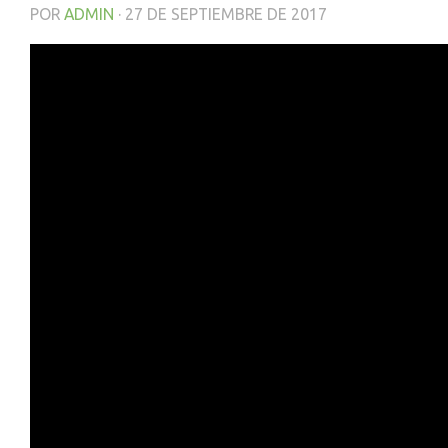
POR
ADMIN
·
27 DE SEPTIEMBRE DE 2017