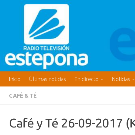
Inicio
Últimas noticias
En directo
Noticias
CAFÉ & TÉ
Café y Té 26-09-2017 (K