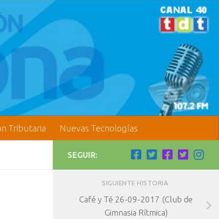
ón Tributaria
Nuevas Tecnologías
SEGUIR:
SIGUIENTE HISTORIA
Café y Té 26-09-2017 (Club de
Gimnasia Rítmica)