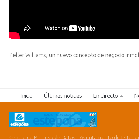
Keller Williams, un nuevo concepto de negocio inmob
Inicio
Últimas noticias
En directo
No
Centro de Proceso de Datos - Ayuntamiento de Estepo