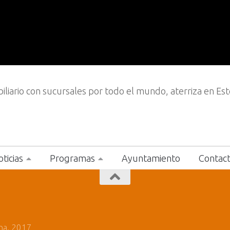
iliario con sucursales por todo el mundo, aterriza en Es
ticias
Programas
Ayuntamiento
Contac
na. 2017