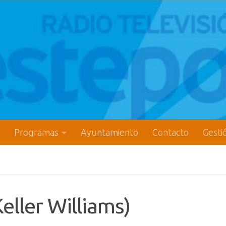
Programas
Ayuntamiento
Contacto
Gesti
eller Williams)