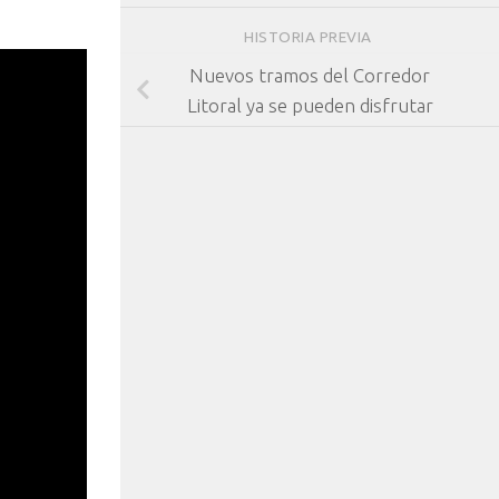
HISTORIA PREVIA
Nuevos tramos del Corredor
Litoral ya se pueden disfrutar