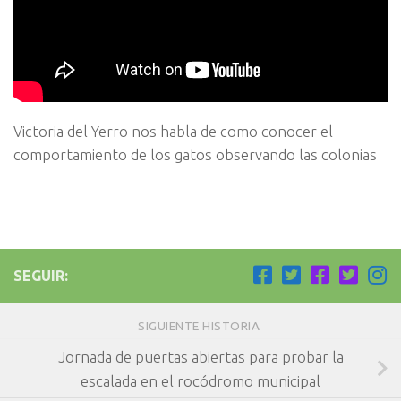
Victoria del Yerro nos habla de como conocer el
comportamiento de los gatos observando las colonias
SEGUIR:
SIGUIENTE HISTORIA
Jornada de puertas abiertas para probar la
escalada en el rocódromo municipal