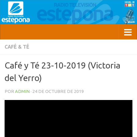
CAFÉ & TÉ
Café y Té 23-10-2019 (Victoria
del Yerro)
POR
ADMIN
·
24 DE OCTUBRE DE 2019