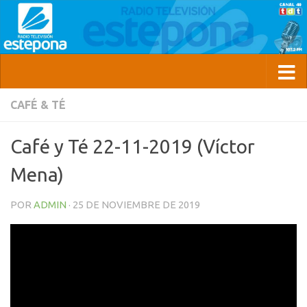
CAFÉ & TÉ
Café y Té 22-11-2019 (Víctor
Mena)
POR
ADMIN
·
25 DE NOVIEMBRE DE 2019