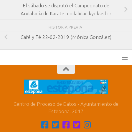
El sábado se disputó el Campeonato de
Andalucía de Karate modalidad kyokushin
HISTORIA PREVIA
Café y Té 22-02-2019 (Mónica González)
Centro de Proceso de Datos - Ayuntamiento de
Estepona. 2017