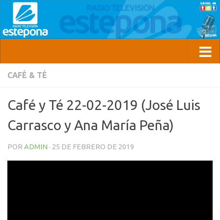
CAFÉ & TÉ
Café y Té 22-02-2019 (José Luis
Carrasco y Ana María Peña)
POR
ADMIN
·
25 DE FEBRERO DE 2019