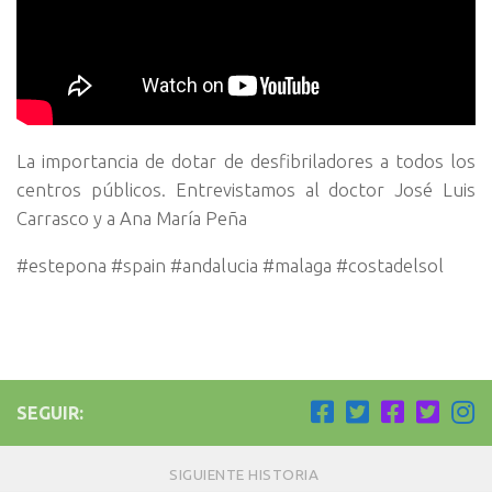
La importancia de dotar de desfibriladores a todos los
centros públicos. Entrevistamos al doctor José Luis
Carrasco y a Ana María Peña
#estepona #spain #andalucia #malaga #costadelsol
SEGUIR:
SIGUIENTE HISTORIA