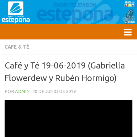
CAFÉ & TÉ
Café y Té 19-06-2019 (Gabriella
Flowerdew y Rubén Hormigo)
POR
ADMIN
·
20 DE JUNIO DE 2019