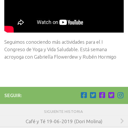
Seguimos conociendo más actividades para el I
Congreso de Yoga y Vida Saludable. Está semana
acroyoga con Gabriella Flowerdew y Rubén Hormigo
SEGUIR:
SIGUIENTE HISTORIA
Café y Té 19-06-2019 (Dori Molina)