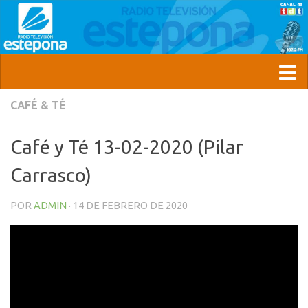
CAFÉ & TÉ
Café y Té 13-02-2020 (Pilar
Carrasco)
POR
ADMIN
·
14 DE FEBRERO DE 2020