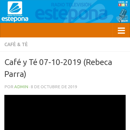
CAFÉ & TÉ
Café y Té 07-10-2019 (Rebeca
Parra)
POR
ADMIN
·
8 DE OCTUBRE DE 2019