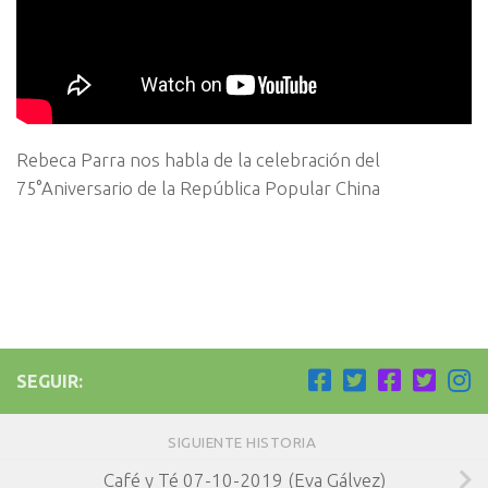
Rebeca Parra nos habla de la celebración del
75°Aniversario de la República Popular China
SEGUIR:
SIGUIENTE HISTORIA
Café y Té 07-10-2019 (Eva Gálvez)