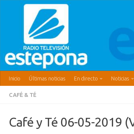
Inicio
Últimas noticias
En directo
Noticias
CAFÉ & TÉ
Café y Té 06-05-2019 (