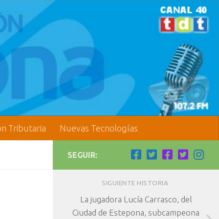
ón Tributaria
Nuevas Tecnologías
SEGUIR:
SIGUIENTE HISTORIA
La jugadora Lucía Carrasco, del
Ciudad de Estepona, subcampeona