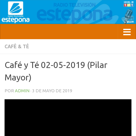
CAFÉ & TÉ
Café y Té 02-05-2019 (Pilar
Mayor)
POR
ADMIN
·
3 DE MAYO DE 2019