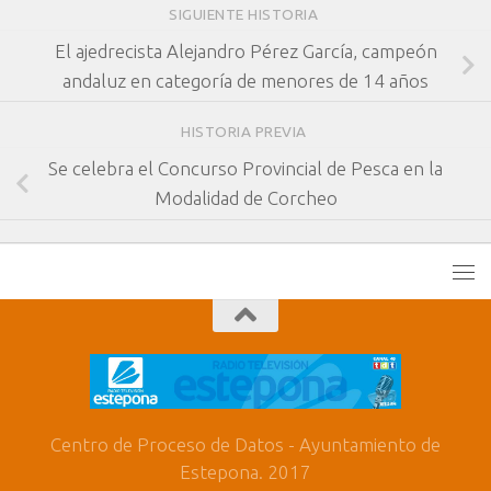
SIGUIENTE HISTORIA
El ajedrecista Alejandro Pérez García, campeón
andaluz en categoría de menores de 14 años
HISTORIA PREVIA
Se celebra el Concurso Provincial de Pesca en la
Modalidad de Corcheo
Centro de Proceso de Datos - Ayuntamiento de
Estepona. 2017