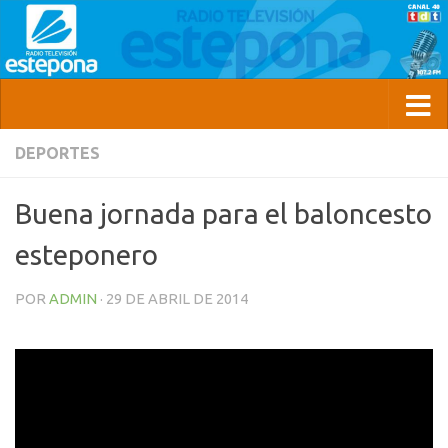
DEPORTES
Buena jornada para el baloncesto
esteponero
POR
ADMIN
·
29 DE ABRIL DE 2014