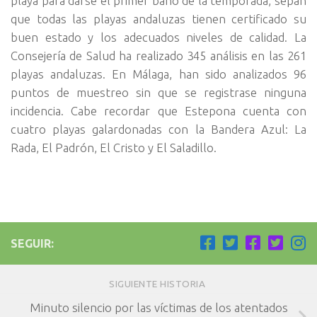
playa para darse el primer baño de la temporada, sepan
que todas las playas andaluzas tienen certificado su
buen estado y los adecuados niveles de calidad. La
Consejería de Salud ha realizado 345 análisis en las 261
playas andaluzas. En Málaga, han sido analizados 96
puntos de muestreo sin que se registrase ninguna
incidencia. Cabe recordar que Estepona cuenta con
cuatro playas galardonadas con la Bandera Azul: La
Rada, El Padrón, El Cristo y El Saladillo.
SEGUIR:
SIGUIENTE HISTORIA
Minuto silencio por las víctimas de los atentados