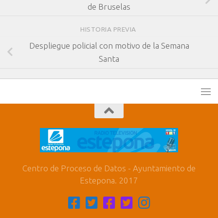
de Bruselas
HISTORIA PREVIA
Despliegue policial con motivo de la Semana
Santa
Centro de Proceso de Datos - Ayuntamiento de
Estepona. 2017