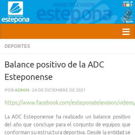
DEPORTES
Balance positivo de la ADC
Esteponense
POR
ADMIN
·
24 DE DICIEMBRE DE 2021
https://www.facebook.com/esteponatelevision/vide
La ADC Esteponense ha realizado un balance positivo
del año que concluye para el conjunto de equipos que
conforman su estructura deportiva. Desde la entidad se