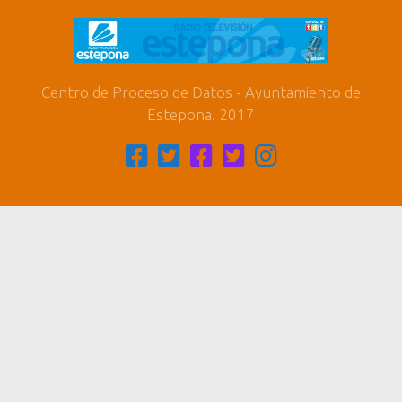
Centro de Proceso de Datos - Ayuntamiento de
Estepona. 2017