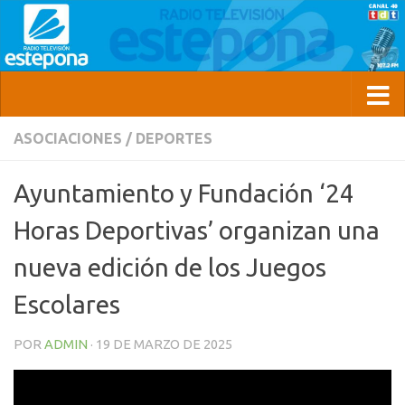
ASOCIACIONES
/
DEPORTES
Ayuntamiento y Fundación ‘24
Horas Deportivas’ organizan una
nueva edición de los Juegos
Escolares
POR
ADMIN
·
19 DE MARZO DE 2025