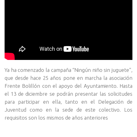
Ya ha comenzado la campaña “Ningún niño sin juguete”,
que desde hace 25 años pone en marcha la asociación
Frente Bolillón con el apoyo del Ayuntamiento. Hasta
el 13 de diciembre se podrán presentar las solicitudes
para participar en ella, tanto en el Delegación de
Juventud como en la sede de este colectivo. Los
requisitos son los mismos de años anteriores