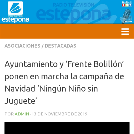
ASOCIACIONES
/
DESTACADAS
Ayuntamiento y ‘Frente Bolillón’
ponen en marcha la campaña de
Navidad ‘Ningún Niño sin
Juguete’
POR
ADMIN
·
13 DE NOVIEMBRE DE 2019