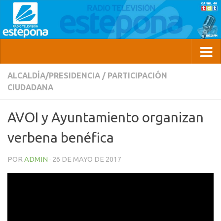
ALCALDÍA/PRESIDENCIA
/
PARTICIPACIÓN
CIUDADANA
AVOI y Ayuntamiento organizan
verbena benéfica
POR
ADMIN
·
26 DE MAYO DE 2017