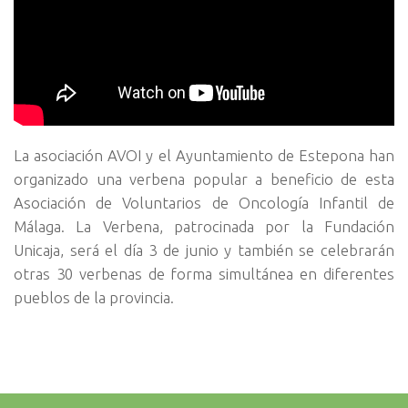
La asociación AVOI y el Ayuntamiento de Estepona han
organizado una verbena popular a beneficio de esta
Asociación de Voluntarios de Oncología Infantil de
Málaga. La Verbena, patrocinada por la Fundación
Unicaja, será el día 3 de junio y también se celebrarán
otras 30 verbenas de forma simultánea en diferentes
pueblos de la provincia.