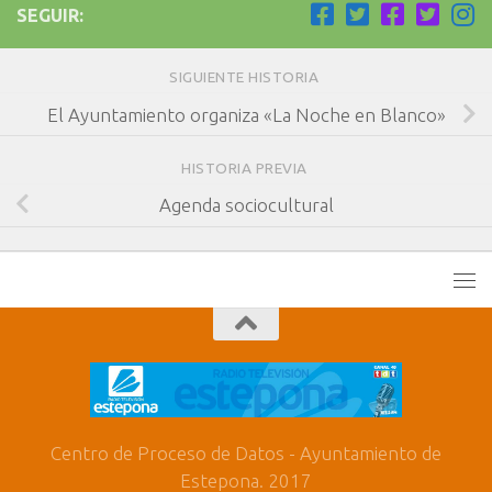
SEGUIR:
SIGUIENTE HISTORIA
El Ayuntamiento organiza «La Noche en Blanco»
HISTORIA PREVIA
Agenda sociocultural
Centro de Proceso de Datos - Ayuntamiento de
Estepona. 2017