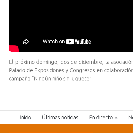
El próximo domingo, dos de diciembre, la asociació
Palacio de Exposiciones y Congresos en colaboración 
campaña “Ningún niño sin juguete”.
Inicio
Últimas noticias
En directo
No