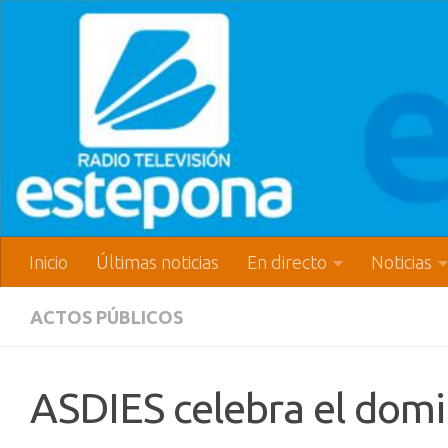
Inicio
Últimas noticias
En directo
Noticias
ACTOS PÚBLICOS
ASDIES celebra el domi