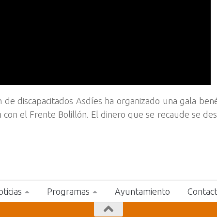
n de discapacitados Asdíes ha organizado una gala bené
con el Frente Bolillón. El dinero que se recaude se dest
ticias
Programas
Ayuntamiento
Contac