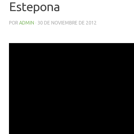
Estepona
POR
ADMIN
·
30 DE NOVIEMBRE DE 2012