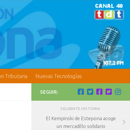
ón Tributaria
Nuevas Tecnologías
SEGUIR:
SIGUIENTE HISTORIA
El Kempinski de Estepona acoge
un mercadillo solidario