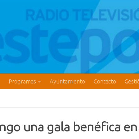
Programas
Ayuntamiento
Contacto
Gesti
ngo una gala benéfica en