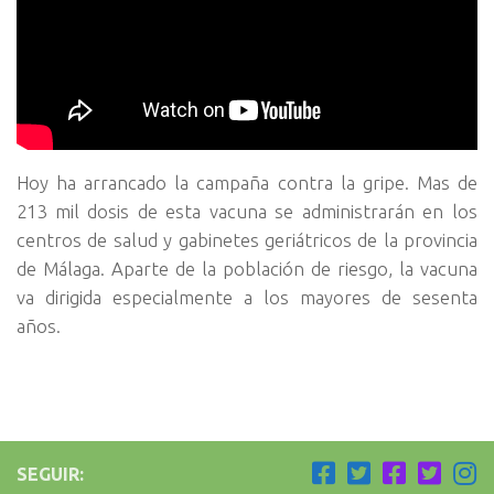
Hoy ha arrancado la campaña contra la gripe. Mas de
213 mil dosis de esta vacuna se administrarán en los
centros de salud y gabinetes geriátricos de la provincia
de Málaga.
Aparte de la población de riesgo, la vacuna
va dirigida especialmente a los mayores de sesenta
años.
SEGUIR: