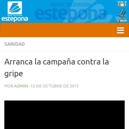
SANIDAD
Arranca la campaña contra la
gripe
POR
ADMIN
·
15 DE OCTUBRE DE 2013